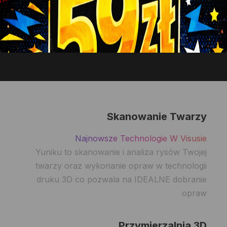
Najnowsza generacja urządzenia do badania
dna oka japońskiej firmy Topcon – dla klientów
galerii Visus badanie jest BEZPŁATNE
Skanowanie Twarzy
Najnowsze Technologie W Visusie
Yuniku to skanowanie i analiza rysów Twojej
twarzy oraz wykonanie opraw w technologii
druku 3D co pozwala na IDEALNE dobranie
opraw
Przymierzalnia 3D