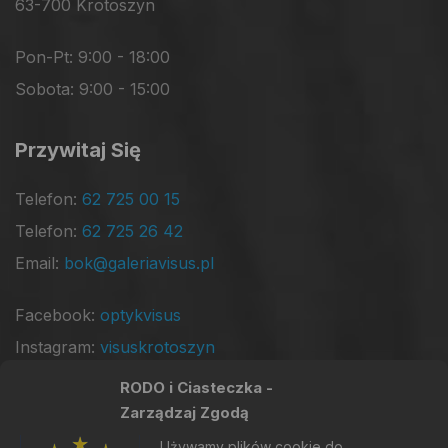
63-700 Krotoszyn
Pon-Pt: 9:00 - 18:00
Sobota: 9:00 - 15:00
Przywitaj Się
Telefon:
62 725 00 15
Telefon:
62 725 26 42
Email:
bok@galeriavisus.pl
Facebook:
optykvisus
Instagram:
visuskrotoszyn
RODO i Ciasteczka -
Jesteśmy Na Google
Zarządzaj Zgodą
Używamy plików cookie do