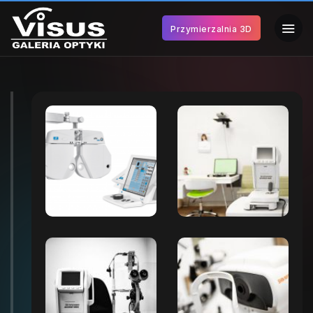
Przymierzalnia 3D