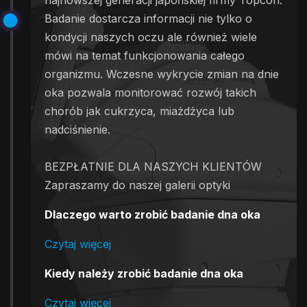
najnowszej generacji japońskiej firmy Topcon.
Badanie dostarcza informacji nie tylko o
kondycji naszych oczu ale również wiele
mówi na temat funkcjonowania całego
organizmu. Wczesne wykrycie zmian na dnie
oka pozwala monitorować rozwój takich
chorób jak cukrzyca, miażdżyca lub
nadciśnienie.
BEZPŁATNIE DLA NASZYCH KLIENTÓW
Zapraszamy do naszej galerii optyki
Dlaczego warto zrobić badanie dna oka
Czytaj więcej
Kiedy należy zrobić badanie dna oka
Czytaj więcej