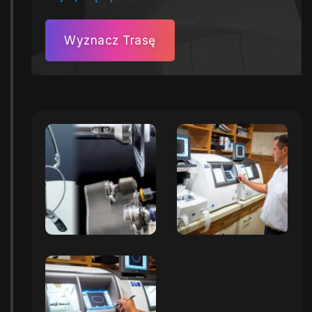
Wyznacz Trasę