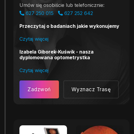
Umów się osobiście lub telefonicznie:
627 250 015
627 252 642
Przeczytaj o badaniach jakie wykonujemy
Czytaj więcej
Izabela Giborek-Kuświk - nasza
dyplomowana optometrystka
Czytaj więcej
Zadzwoń
Wyznacz Trasę