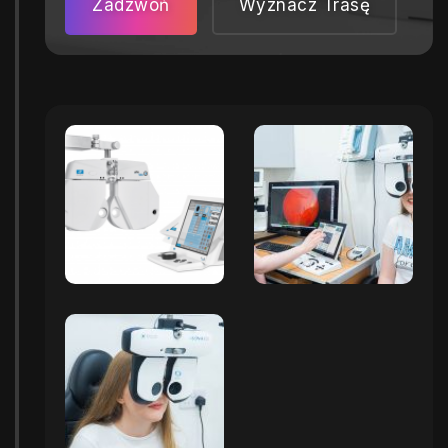
Zadzwoń
Wyznacz Trasę